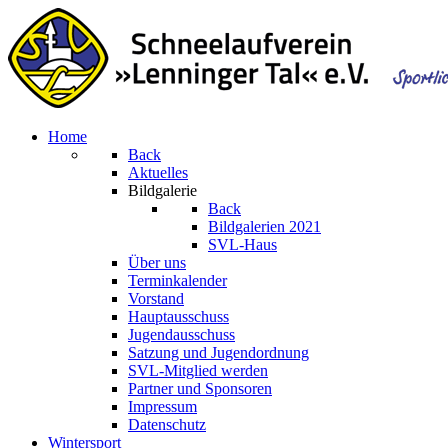
Home
Back
Aktuelles
Bildgalerie
Back
Bildgalerien 2021
SVL-Haus
Über uns
Terminkalender
Vorstand
Hauptausschuss
Jugendausschuss
Satzung und Jugendordnung
SVL-Mitglied werden
Partner und Sponsoren
Impressum
Datenschutz
Wintersport