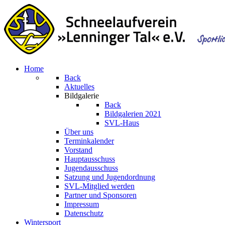
Home
Back
Aktuelles
Bildgalerie
Back
Bildgalerien 2021
SVL-Haus
Über uns
Terminkalender
Vorstand
Hauptausschuss
Jugendausschuss
Satzung und Jugendordnung
SVL-Mitglied werden
Partner und Sponsoren
Impressum
Datenschutz
Wintersport