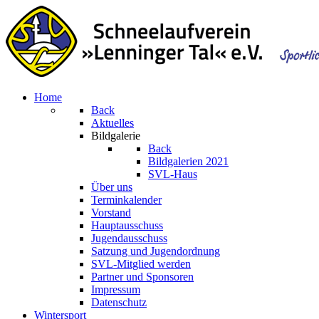
Home
Back
Aktuelles
Bildgalerie
Back
Bildgalerien 2021
SVL-Haus
Über uns
Terminkalender
Vorstand
Hauptausschuss
Jugendausschuss
Satzung und Jugendordnung
SVL-Mitglied werden
Partner und Sponsoren
Impressum
Datenschutz
Wintersport