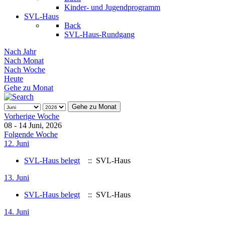
Kinder- und Jugendprogramm
SVL-Haus
Back
SVL-Haus-Rundgang
Nach Jahr
Nach Monat
Nach Woche
Heute
Gehe zu Monat
Gehe zu Monat
Vorherige Woche
08 - 14 Juni, 2026
Folgende Woche
12. Juni
SVL-Haus belegt
:: SVL-Haus
13. Juni
SVL-Haus belegt
:: SVL-Haus
14. Juni