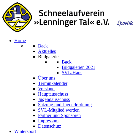
Home
Back
Aktuelles
Bildgalerie
Back
Bildgalerien 2021
SVL-Haus
Über uns
Terminkalender
Vorstand
Hauptausschuss
Jugendausschuss
Satzung und Jugendordnung
SVL-Mitglied werden
Partner und Sponsoren
Impressum
Datenschutz
Wintersport