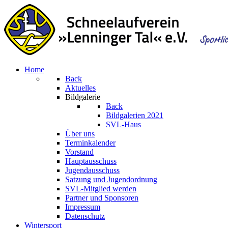
Home
Back
Aktuelles
Bildgalerie
Back
Bildgalerien 2021
SVL-Haus
Über uns
Terminkalender
Vorstand
Hauptausschuss
Jugendausschuss
Satzung und Jugendordnung
SVL-Mitglied werden
Partner und Sponsoren
Impressum
Datenschutz
Wintersport