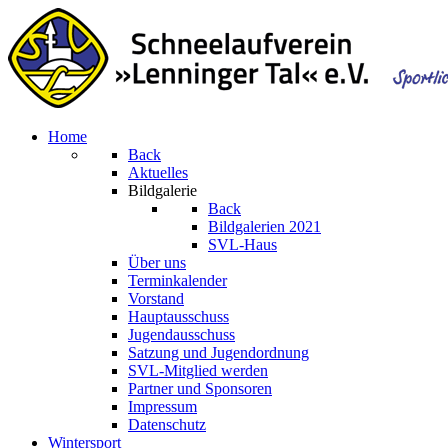
Home
Back
Aktuelles
Bildgalerie
Back
Bildgalerien 2021
SVL-Haus
Über uns
Terminkalender
Vorstand
Hauptausschuss
Jugendausschuss
Satzung und Jugendordnung
SVL-Mitglied werden
Partner und Sponsoren
Impressum
Datenschutz
Wintersport