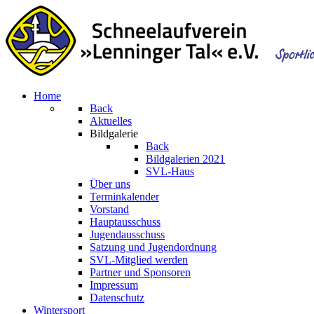
Home
Back
Aktuelles
Bildgalerie
Back
Bildgalerien 2021
SVL-Haus
Über uns
Terminkalender
Vorstand
Hauptausschuss
Jugendausschuss
Satzung und Jugendordnung
SVL-Mitglied werden
Partner und Sponsoren
Impressum
Datenschutz
Wintersport