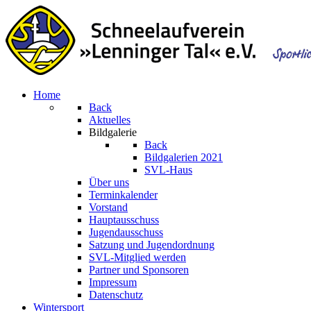
Home
Back
Aktuelles
Bildgalerie
Back
Bildgalerien 2021
SVL-Haus
Über uns
Terminkalender
Vorstand
Hauptausschuss
Jugendausschuss
Satzung und Jugendordnung
SVL-Mitglied werden
Partner und Sponsoren
Impressum
Datenschutz
Wintersport