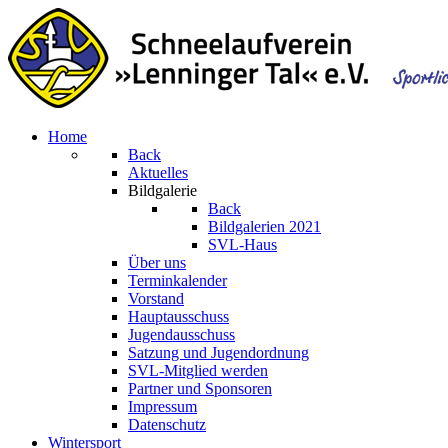
Home
Back
Aktuelles
Bildgalerie
Back
Bildgalerien 2021
SVL-Haus
Über uns
Terminkalender
Vorstand
Hauptausschuss
Jugendausschuss
Satzung und Jugendordnung
SVL-Mitglied werden
Partner und Sponsoren
Impressum
Datenschutz
Wintersport