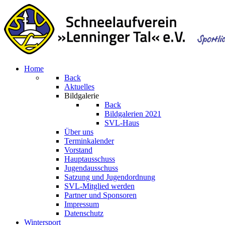
Home
Back
Aktuelles
Bildgalerie
Back
Bildgalerien 2021
SVL-Haus
Über uns
Terminkalender
Vorstand
Hauptausschuss
Jugendausschuss
Satzung und Jugendordnung
SVL-Mitglied werden
Partner und Sponsoren
Impressum
Datenschutz
Wintersport