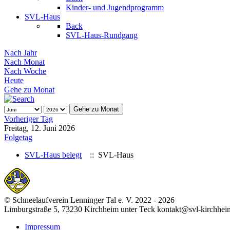
Kinder- und Jugendprogramm
SVL-Haus
Back
SVL-Haus-Rundgang
Nach Jahr
Nach Monat
Nach Woche
Heute
Gehe zu Monat
Gehe zu Monat
Vorheriger Tag
Freitag, 12. Juni 2026
Folgetag
SVL-Haus belegt
:: SVL-Haus
© Schneelaufverein Lenninger Tal e. V. 2022 - 2026
Limburgstraße 5, 73230 Kirchheim unter Teck kontakt@svl-kirchhei
Impressum