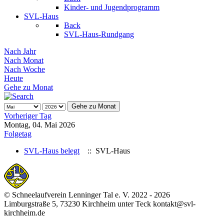
Kinder- und Jugendprogramm
SVL-Haus
Back
SVL-Haus-Rundgang
Nach Jahr
Nach Monat
Nach Woche
Heute
Gehe zu Monat
Gehe zu Monat
Vorheriger Tag
Montag, 04. Mai 2026
Folgetag
SVL-Haus belegt
:: SVL-Haus
© Schneelaufverein Lenninger Tal e. V. 2022 - 2026
Limburgstraße 5, 73230 Kirchheim unter Teck kontakt@svl-
kirchheim.de