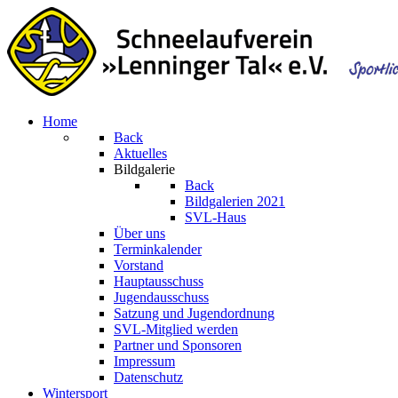
Home
Back
Aktuelles
Bildgalerie
Back
Bildgalerien 2021
SVL-Haus
Über uns
Terminkalender
Vorstand
Hauptausschuss
Jugendausschuss
Satzung und Jugendordnung
SVL-Mitglied werden
Partner und Sponsoren
Impressum
Datenschutz
Wintersport