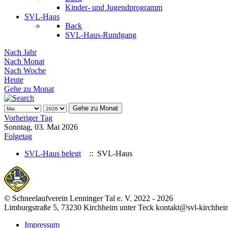
Kinder- und Jugendprogramm
SVL-Haus
Back
SVL-Haus-Rundgang
Nach Jahr
Nach Monat
Nach Woche
Heute
Gehe zu Monat
Gehe zu Monat
Vorheriger Tag
Sonntag, 03. Mai 2026
Folgetag
SVL-Haus belegt
:: SVL-Haus
© Schneelaufverein Lenninger Tal e. V. 2022 - 2026
Limburgstraße 5, 73230 Kirchheim unter Teck kontakt@svl-kirchhei
Impressum