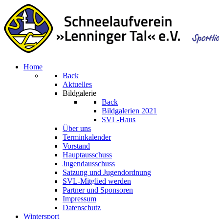
Home
Back
Aktuelles
Bildgalerie
Back
Bildgalerien 2021
SVL-Haus
Über uns
Terminkalender
Vorstand
Hauptausschuss
Jugendausschuss
Satzung und Jugendordnung
SVL-Mitglied werden
Partner und Sponsoren
Impressum
Datenschutz
Wintersport