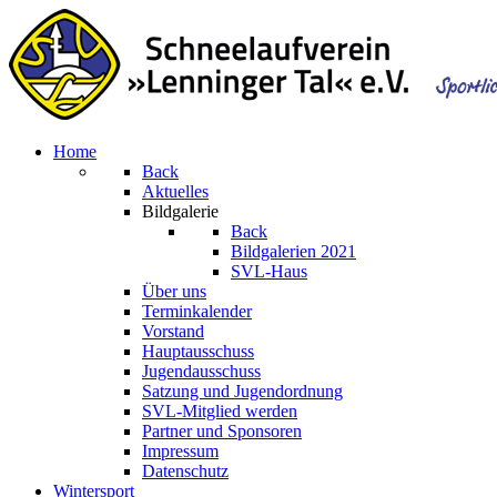
Home
Back
Aktuelles
Bildgalerie
Back
Bildgalerien 2021
SVL-Haus
Über uns
Terminkalender
Vorstand
Hauptausschuss
Jugendausschuss
Satzung und Jugendordnung
SVL-Mitglied werden
Partner und Sponsoren
Impressum
Datenschutz
Wintersport