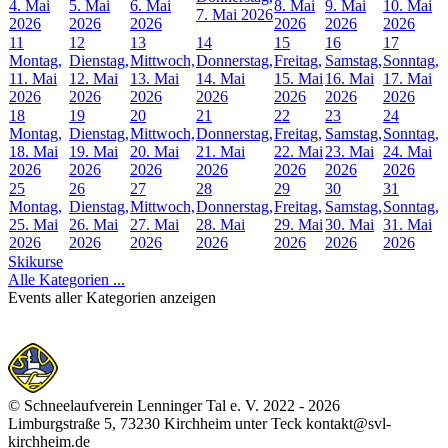
4. Mai
5. Mai
6. Mai
8. Mai
9. Mai
10. Mai
7. Mai 2026
2026
2026
2026
2026
2026
2026
11
12
13
14
15
16
17
Montag,
Dienstag,
Mittwoch,
Donnerstag,
Freitag,
Samstag,
Sonntag,
11. Mai
12. Mai
13. Mai
14. Mai
15. Mai
16. Mai
17. Mai
2026
2026
2026
2026
2026
2026
2026
18
19
20
21
22
23
24
Montag,
Dienstag,
Mittwoch,
Donnerstag,
Freitag,
Samstag,
Sonntag,
18. Mai
19. Mai
20. Mai
21. Mai
22. Mai
23. Mai
24. Mai
2026
2026
2026
2026
2026
2026
2026
25
26
27
28
29
30
31
Montag,
Dienstag,
Mittwoch,
Donnerstag,
Freitag,
Samstag,
Sonntag,
25. Mai
26. Mai
27. Mai
28. Mai
29. Mai
30. Mai
31. Mai
2026
2026
2026
2026
2026
2026
2026
Skikurse
Alle Kategorien ...
Events aller Kategorien anzeigen
© Schneelaufverein Lenninger Tal e. V. 2022 - 2026
Limburgstraße 5, 73230 Kirchheim unter Teck kontakt@svl-
kirchheim.de