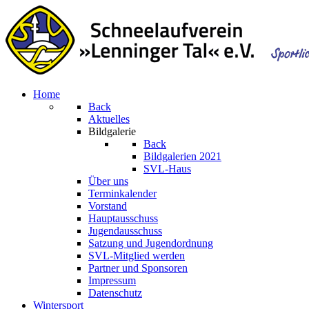
Home
Back
Aktuelles
Bildgalerie
Back
Bildgalerien 2021
SVL-Haus
Über uns
Terminkalender
Vorstand
Hauptausschuss
Jugendausschuss
Satzung und Jugendordnung
SVL-Mitglied werden
Partner und Sponsoren
Impressum
Datenschutz
Wintersport