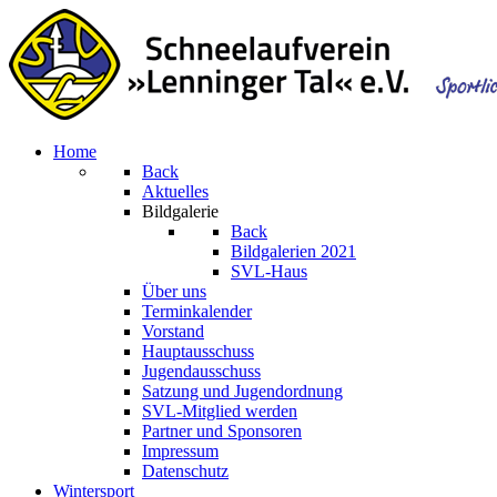
Home
Back
Aktuelles
Bildgalerie
Back
Bildgalerien 2021
SVL-Haus
Über uns
Terminkalender
Vorstand
Hauptausschuss
Jugendausschuss
Satzung und Jugendordnung
SVL-Mitglied werden
Partner und Sponsoren
Impressum
Datenschutz
Wintersport