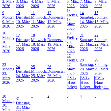
2. März
3. März
4. März
5. März
6. März
7. März
8. März
2026
2026
2026
2026
2026
2026
2026
13
9
10
11
12
14
15
Freitag,
Montag,
Dienstag,
Mittwoch,
Donnerstag,
Samstag,
Sonntag,
13.
9. März
10. März
11. März
12. März
14. März
15. März
März
2026
2026
2026
2026
2026
2026
2026
16
20
17
18
19
21
22
Montag,
Freitag,
Dienstag,
Mittwoch,
Donnerstag,
Samstag,
Sonntag,
16.
20.
17. März
18. März
19. März
21. März
22. März
März
März
2026
2026
2026
2026
2026
2026
2026
27
Freitag,
28
29
23
27.
Samstag,
Sonntag,
24
25
26
Montag,
März
28. März
29. März
Dienstag,
Mittwoch,
Donnerstag,
23.
2026
2026
2026
24. März
25. März
26. März
März
SVL-
SVL-
SVL-
2026
2026
2026
2026
Haus
Haus
Haus
belegt
belegt ...
belegt ...
...
30
1
2
3
4
5
31
Montag,
Dienstag,
30.
31. März
März