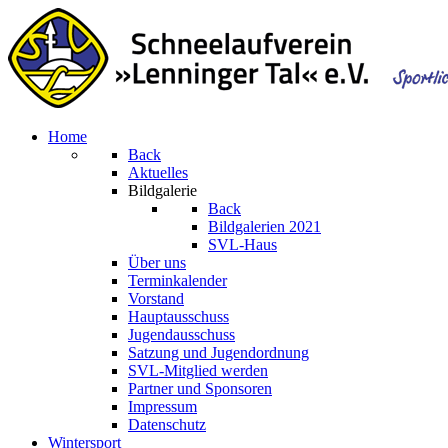
Home
Back
Aktuelles
Bildgalerie
Back
Bildgalerien 2021
SVL-Haus
Über uns
Terminkalender
Vorstand
Hauptausschuss
Jugendausschuss
Satzung und Jugendordnung
SVL-Mitglied werden
Partner und Sponsoren
Impressum
Datenschutz
Wintersport