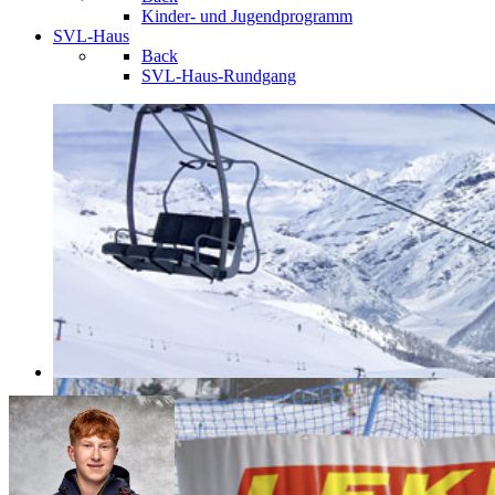
Kinder- und Jugendprogramm
SVL-Haus
Back
SVL-Haus-Rundgang