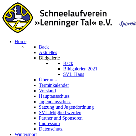
Home
Back
Aktuelles
Bildgalerie
Back
Bildgalerien 2021
SVL-Haus
Über uns
Terminkalender
Vorstand
Hauptausschuss
Jugendausschuss
Satzung und Jugendordnung
SVL-Mitglied werden
Partner und Sponsoren
Impressum
Datenschutz
Wintersport