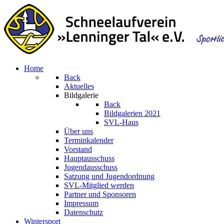
Home
Back
Aktuelles
Bildgalerie
Back
Bildgalerien 2021
SVL-Haus
Über uns
Terminkalender
Vorstand
Hauptausschuss
Jugendausschuss
Satzung und Jugendordnung
SVL-Mitglied werden
Partner und Sponsoren
Impressum
Datenschutz
Wintersport