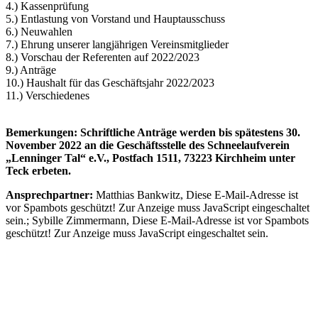
4.) Kassenprüfung
5.) Entlastung von Vorstand und Hauptausschuss
6.) Neuwahlen
7.) Ehrung unserer langjährigen Vereinsmitglieder
8.) Vorschau der Referenten auf 2022/2023
9.) Anträge
10.) Haushalt für das Geschäftsjahr 2022/2023
11.) Verschiedenes
Bemerkungen: Schriftliche Anträge werden bis spätestens 30.
November 2022 an die Geschäftsstelle des Schneelaufverein
„Lenninger Tal“ e.V., Postfach 1511, 73223 Kirchheim unter
Teck erbeten.
Ansprechpartner:
Matthias Bankwitz,
Diese E-Mail-Adresse ist
vor Spambots geschützt! Zur Anzeige muss JavaScript eingeschaltet
sein.
; Sybille Zimmermann,
Diese E-Mail-Adresse ist vor Spambots
geschützt! Zur Anzeige muss JavaScript eingeschaltet sein.