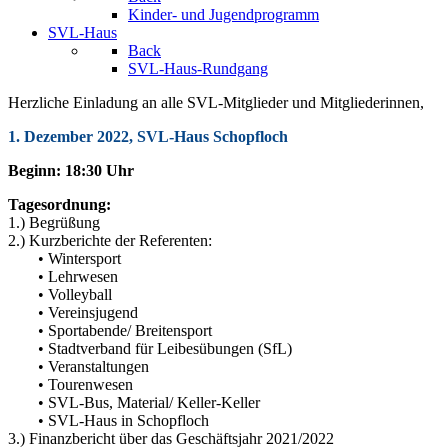
Kinder- und Jugendprogramm
SVL-Haus
Back
SVL-Haus-Rundgang
Herzliche Einladung an alle SVL-Mitglieder und Mitgliederinnen,
1. Dezember 2022, SVL-Haus Schopfloch
Beginn: 18:30 Uhr
Tagesordnung:
1.) Begrüßung
2.) Kurzberichte der Referenten:
• Wintersport
• Lehrwesen
• Volleyball
• Vereinsjugend
• Sportabende/ Breitensport
• Stadtverband für Leibesübungen (SfL)
• Veranstaltungen
• Tourenwesen
• SVL-Bus, Material/ Keller-Keller
• SVL-Haus in Schopfloch
3.) Finanzbericht über das Geschäftsjahr 2021/2022