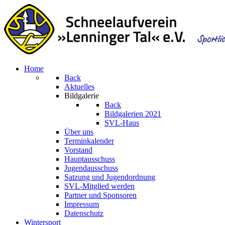
Home
Back
Aktuelles
Bildgalerie
Back
Bildgalerien 2021
SVL-Haus
Über uns
Terminkalender
Vorstand
Hauptausschuss
Jugendausschuss
Satzung und Jugendordnung
SVL-Mitglied werden
Partner und Sponsoren
Impressum
Datenschutz
Wintersport