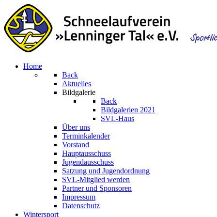
Home
Back
Aktuelles
Bildgalerie
Back
Bildgalerien 2021
SVL-Haus
Über uns
Terminkalender
Vorstand
Hauptausschuss
Jugendausschuss
Satzung und Jugendordnung
SVL-Mitglied werden
Partner und Sponsoren
Impressum
Datenschutz
Wintersport