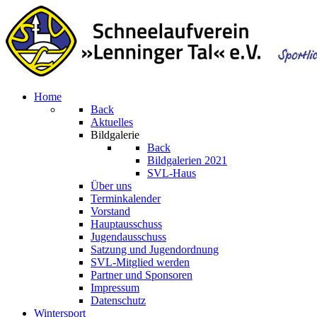
Home
Back
Aktuelles
Bildgalerie
Back
Bildgalerien 2021
SVL-Haus
Über uns
Terminkalender
Vorstand
Hauptausschuss
Jugendausschuss
Satzung und Jugendordnung
SVL-Mitglied werden
Partner und Sponsoren
Impressum
Datenschutz
Wintersport