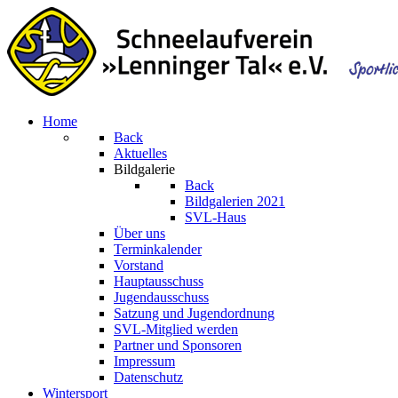
Home
Back
Aktuelles
Bildgalerie
Back
Bildgalerien 2021
SVL-Haus
Über uns
Terminkalender
Vorstand
Hauptausschuss
Jugendausschuss
Satzung und Jugendordnung
SVL-Mitglied werden
Partner und Sponsoren
Impressum
Datenschutz
Wintersport