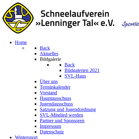
Home
Back
Aktuelles
Bildgalerie
Back
Bildgalerien 2021
SVL-Haus
Über uns
Terminkalender
Vorstand
Hauptausschuss
Jugendausschuss
Satzung und Jugendordnung
SVL-Mitglied werden
Partner und Sponsoren
Impressum
Datenschutz
Wintersport