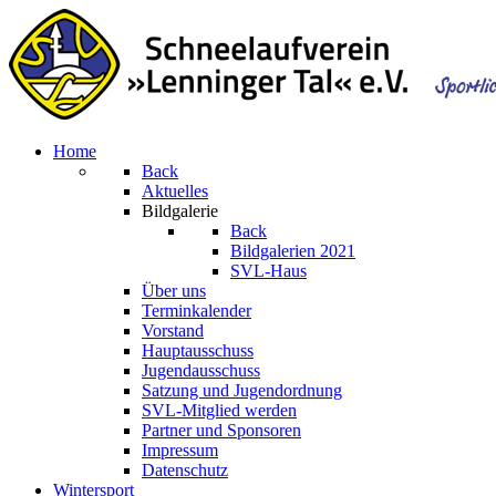
Home
Back
Aktuelles
Bildgalerie
Back
Bildgalerien 2021
SVL-Haus
Über uns
Terminkalender
Vorstand
Hauptausschuss
Jugendausschuss
Satzung und Jugendordnung
SVL-Mitglied werden
Partner und Sponsoren
Impressum
Datenschutz
Wintersport