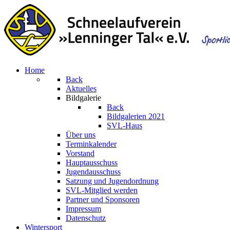
Home
Back
Aktuelles
Bildgalerie
Back
Bildgalerien 2021
SVL-Haus
Über uns
Terminkalender
Vorstand
Hauptausschuss
Jugendausschuss
Satzung und Jugendordnung
SVL-Mitglied werden
Partner und Sponsoren
Impressum
Datenschutz
Wintersport