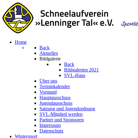
Home
Back
Aktuelles
Bildgalerie
Back
Bildgalerien 2021
SVL-Haus
Über uns
Terminkalender
Vorstand
Hauptausschuss
Jugendausschuss
Satzung und Jugendordnung
SVL-Mitglied werden
Partner und Sponsoren
Impressum
Datenschutz
Wintersport