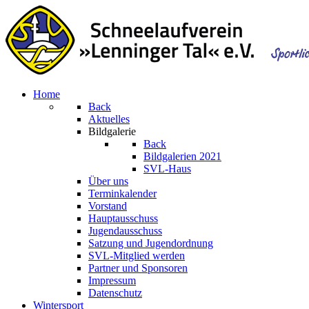
Home
Back
Aktuelles
Bildgalerie
Back
Bildgalerien 2021
SVL-Haus
Über uns
Terminkalender
Vorstand
Hauptausschuss
Jugendausschuss
Satzung und Jugendordnung
SVL-Mitglied werden
Partner und Sponsoren
Impressum
Datenschutz
Wintersport