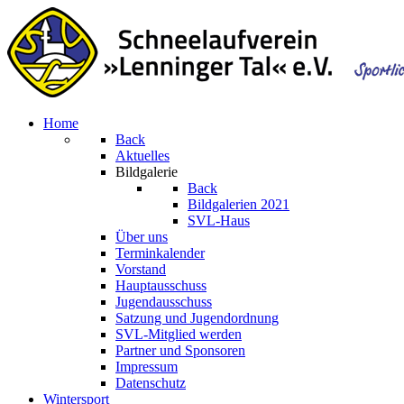
Home
Back
Aktuelles
Bildgalerie
Back
Bildgalerien 2021
SVL-Haus
Über uns
Terminkalender
Vorstand
Hauptausschuss
Jugendausschuss
Satzung und Jugendordnung
SVL-Mitglied werden
Partner und Sponsoren
Impressum
Datenschutz
Wintersport