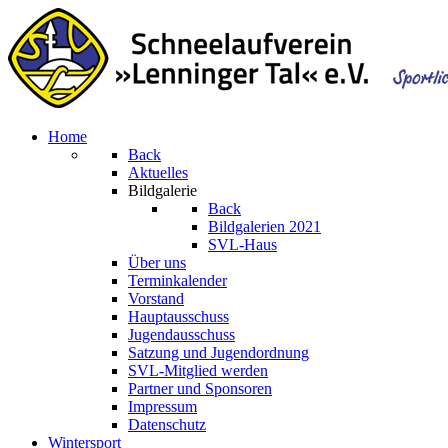
Home
Back
Aktuelles
Bildgalerie
Back
Bildgalerien 2021
SVL-Haus
Über uns
Terminkalender
Vorstand
Hauptausschuss
Jugendausschuss
Satzung und Jugendordnung
SVL-Mitglied werden
Partner und Sponsoren
Impressum
Datenschutz
Wintersport