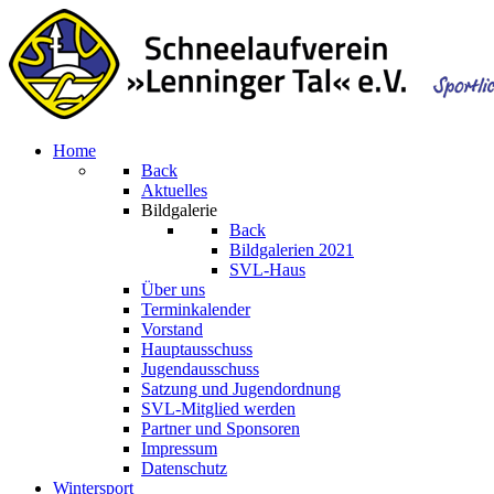
Home
Back
Aktuelles
Bildgalerie
Back
Bildgalerien 2021
SVL-Haus
Über uns
Terminkalender
Vorstand
Hauptausschuss
Jugendausschuss
Satzung und Jugendordnung
SVL-Mitglied werden
Partner und Sponsoren
Impressum
Datenschutz
Wintersport