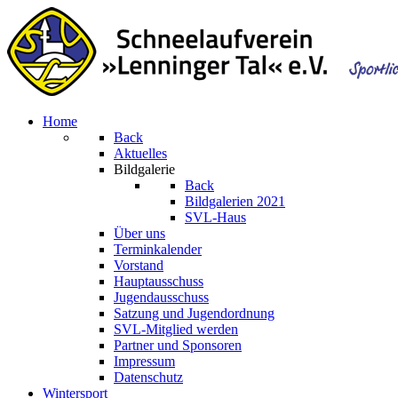
Home
Back
Aktuelles
Bildgalerie
Back
Bildgalerien 2021
SVL-Haus
Über uns
Terminkalender
Vorstand
Hauptausschuss
Jugendausschuss
Satzung und Jugendordnung
SVL-Mitglied werden
Partner und Sponsoren
Impressum
Datenschutz
Wintersport