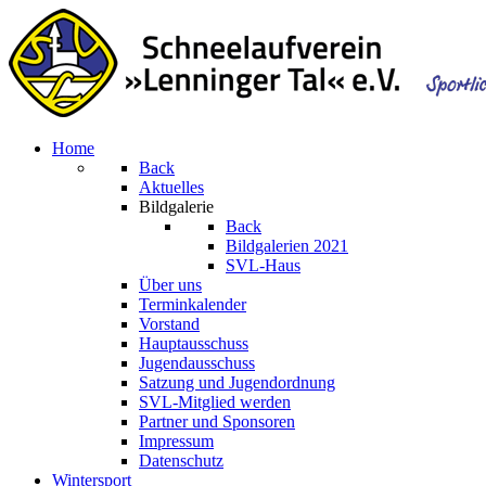
Home
Back
Aktuelles
Bildgalerie
Back
Bildgalerien 2021
SVL-Haus
Über uns
Terminkalender
Vorstand
Hauptausschuss
Jugendausschuss
Satzung und Jugendordnung
SVL-Mitglied werden
Partner und Sponsoren
Impressum
Datenschutz
Wintersport