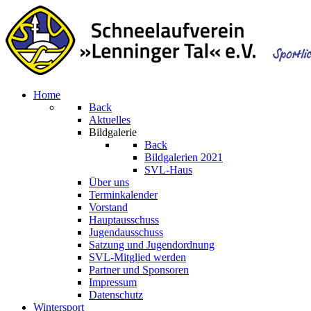
Home
Back
Aktuelles
Bildgalerie
Back
Bildgalerien 2021
SVL-Haus
Über uns
Terminkalender
Vorstand
Hauptausschuss
Jugendausschuss
Satzung und Jugendordnung
SVL-Mitglied werden
Partner und Sponsoren
Impressum
Datenschutz
Wintersport