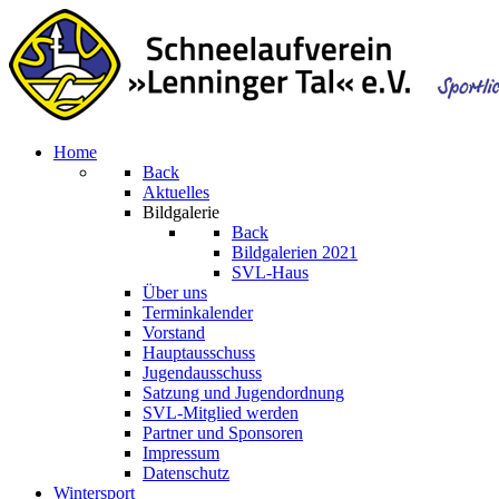
Home
Back
Aktuelles
Bildgalerie
Back
Bildgalerien 2021
SVL-Haus
Über uns
Terminkalender
Vorstand
Hauptausschuss
Jugendausschuss
Satzung und Jugendordnung
SVL-Mitglied werden
Partner und Sponsoren
Impressum
Datenschutz
Wintersport