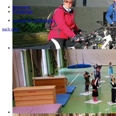
Impressum
Datenschutz
powered by go-kirchheim
nach oben