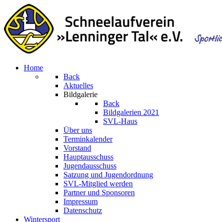
Home
Back
Aktuelles
Bildgalerie
Back
Bildgalerien 2021
SVL-Haus
Über uns
Terminkalender
Vorstand
Hauptausschuss
Jugendausschuss
Satzung und Jugendordnung
SVL-Mitglied werden
Partner und Sponsoren
Impressum
Datenschutz
Wintersport