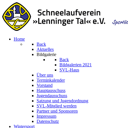
Home
Back
Aktuelles
Bildgalerie
Back
Bildgalerien 2021
SVL-Haus
Über uns
Terminkalender
Vorstand
Hauptausschuss
Jugendausschuss
Satzung und Jugendordnung
SVL-Mitglied werden
Partner und Sponsoren
Impressum
Datenschutz
Wintersport