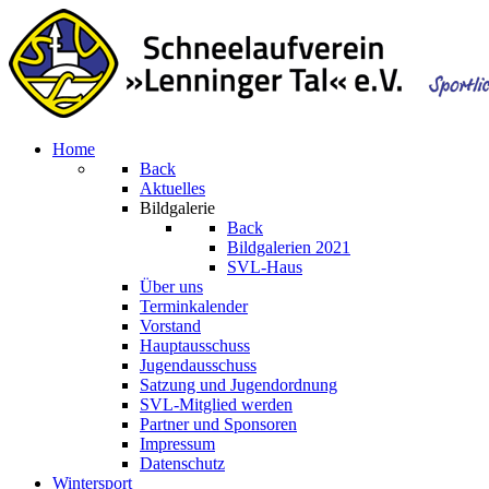
Home
Back
Aktuelles
Bildgalerie
Back
Bildgalerien 2021
SVL-Haus
Über uns
Terminkalender
Vorstand
Hauptausschuss
Jugendausschuss
Satzung und Jugendordnung
SVL-Mitglied werden
Partner und Sponsoren
Impressum
Datenschutz
Wintersport